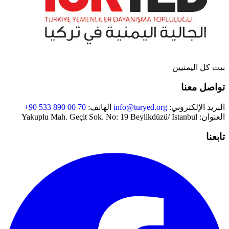
الانشطة والفعاليات
جميع الفعاليات
دليل الخدمات في تركيا
بيت كل اليمنيين
الهيكل الاداري للجالية
تواصل معنا
تسجيل الدخول
البريد الإلكتروني:
info@turyed.org
الهاتف:
+90 533 890 00 70
العنوان: Yakuplu Mah. Geçit Sok. No: 19 Beylikdüzü/ İstanbul
تابعنا