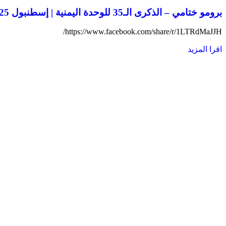
برومو ختامي – الذكرى الـ35 للوحدة اليمنية | إسطنبول 2025
https://www.facebook.com/share/r/1LTRdMaJJH/
اقرا المزيد