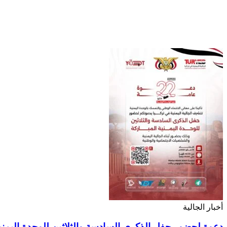
أخبار الجالية
دعوة لحضور حفل الذكرى السادسة والثلاثين للوحدة اليمنية