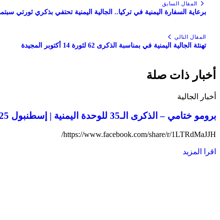
المقال السابق
برعاية السفارة اليمنية في تركيا.. الجالية اليمنية تحتفي بذكري ثورتي سبتمب
المقال التالي
تهنئة الجالية اليمنية في بمناسبة الذكرى 62 لثورة 14 أكتوبر المجيدة
أخبار ذات صلة
أخبار الجالية
برومو ختامي – الذكرى الـ35 للوحدة اليمنية | إسطنبول 2025
https://www.facebook.com/share/r/1LTRdMaJJH/
اقرا المزيد